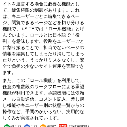
イトを運営する場合に必要な機能とし
て、編集権限の制御があります。これ
は、各ユーザーごとに編集できるペー
ジ、閲覧できるページなどを切り分ける
機能で、 i-SITEでは「ロール機能」と呼
んでいます。ロールとは日本語で「役
割」を意味します。役割をユーザーごと
に割り振ることで、担当でないページの
情報を編集してしまったり消してしまっ
たりという、うっかりミスをなくし、安
全で負担の少ないサイト運用を実現でき
ます。
また、この「ロール機能」を利用して、
任意の複数段のワークフローによる承認
機能が利用できます。承認機能には依頼
メール自動送信、コメント記入、差し戻
し機能や各ユーザー別の状態一覧からの
操作など、手間のかからない、実用的な
しくみが実装されています。