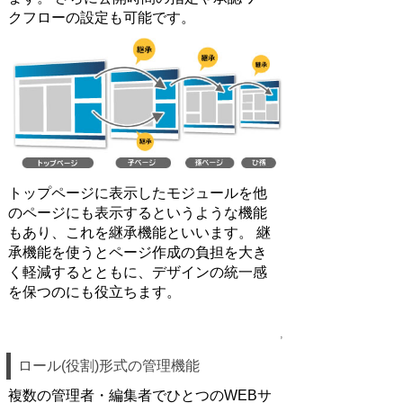
クフローの設定も可能です。
トップページに表示したモジュールを他
のページにも表示するというような機能
もあり、これを継承機能といいます。 継
承機能を使うとページ作成の負担を大き
く軽減するとともに、デザインの統一感
を保つのにも役立ちます。
,
ロール(役割)形式の管理機能
複数の管理者・編集者でひとつのWEBサ