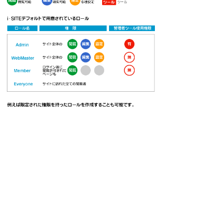
i-SITE特徴
基本サイト構造編