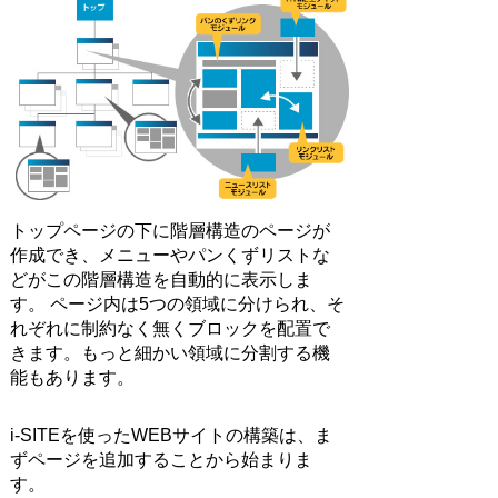
トップページの下に階層構造のページが
作成でき、メニューやパンくずリストな
どがこの階層構造を自動的に表示しま
す。 ページ内は5つの領域に分けられ、そ
れぞれに制約なく無くブロックを配置で
きます。もっと細かい領域に分割する機
能もあります。
i-SITEを使ったWEBサイトの構築は、ま
ずページを追加することから始まりま
す。