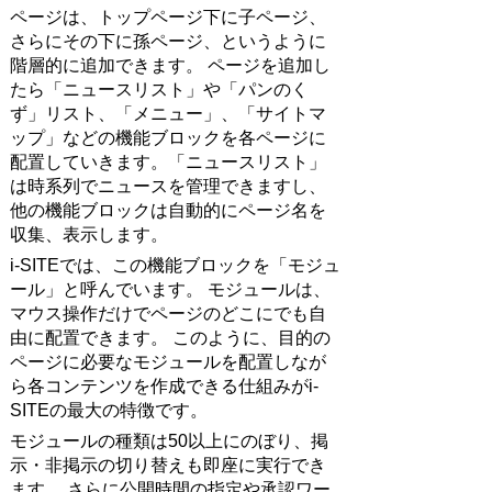
ページは、トップページ下に子ページ、
さらにその下に孫ページ、というように
階層的に追加できます。 ページを追加し
たら「ニュースリスト」や「パンのく
ず」リスト、「メニュー」、「サイトマ
ップ」などの機能ブロックを各ページに
配置していきます。「ニュースリスト」
は時系列でニュースを管理できますし、
他の機能ブロックは自動的にページ名を
収集、表示します。
i-SITEでは、この機能ブロックを「モジュ
ール」と呼んでいます。 モジュールは、
マウス操作だけでページのどこにでも自
由に配置できます。 このように、目的の
ページに必要なモジュールを配置しなが
ら各コンテンツを作成できる仕組みがi-
SITEの最大の特徴です。
モジュールの種類は50以上にのぼり、掲
示・非掲示の切り替えも即座に実行でき
ます。 さらに公開時間の指定や承認ワー