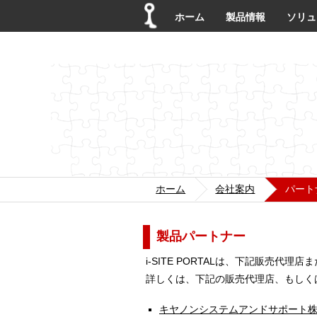
ホーム
製品情報
ソリュ
ホーム
会社案内
パート
製品パートナー
i-SITE PORTALは、下記販売代
詳しくは、下記の販売代理店、もしく
キヤノンシステムアンドサポート