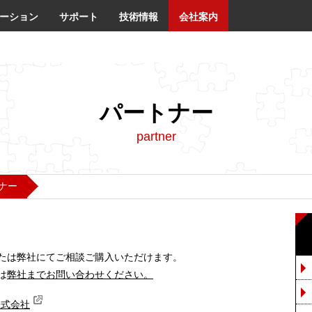
ーション
サポート
技術情報
会社案内
パートナー
partner
ナー
理店または弊社にてご相談ご購入いただけます。
は
弊社までお問い合わせください。
株式会社