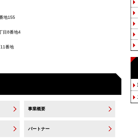
地155
丁目8番地4
11番地
事業概要
パートナー