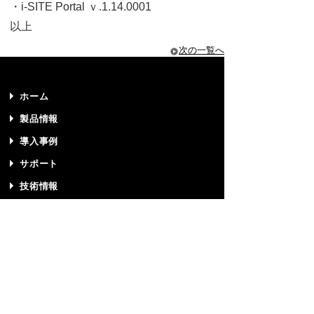
・i-SITE Portal ｖ.1.14.0001
以上
次の一覧へ
ホーム
製品情報
導入事例
サポート
技術情報
プライバシーポリシー
サイトマップ
リクルート
お問い合わせ
パートナー募集