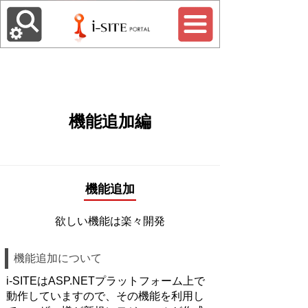
機能追加編
機能追加
欲しい機能は楽々開発
機能追加について
i-SITEはASP.NETプラットフォーム上で
動作していますので、その機能を利用し