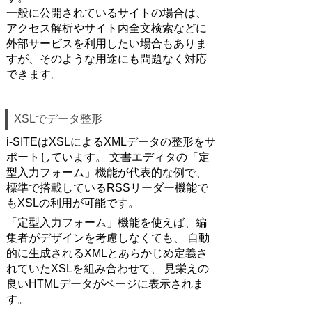
一般に公開されているサイトの場合は、
アクセス解析やサイト内全文検索などに
外部サービスを利用したい場合もありま
すが、そのような用途にも問題なく対応
できます。
XSLでデータ整形
i-SITEはXSLによるXMLデータの整形をサ
ポートしています。 文書エディタの「定
型入力フォーム」機能が代表的な例で、
標準で搭載しているRSSリーダー機能で
もXSLの利用が可能です。
「定型入力フォーム」機能を使えば、編
集者がデザインを考慮しなくても、 自動
的に生成されるXMLとあらかじめ定義さ
れていたXSLを組み合わせて、 見栄えの
良いHTMLデータがページに表示されま
す。