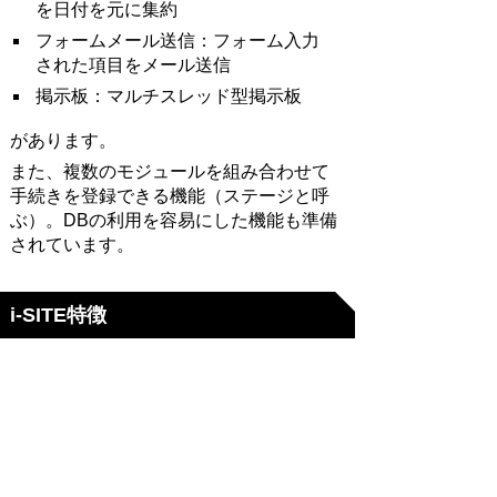
を日付を元に集約
フォームメール送信：フォーム入力
された項目をメール送信
掲示板：マルチスレッド型掲示板
があります。
また、複数のモジュールを組み合わせて
手続きを登録できる機能（ステージと呼
ぶ）。DBの利用を容易にした機能も準備
されています。
i-SITE特徴
基本サイト構造編
見たまま編集編
コンテンツ管理編