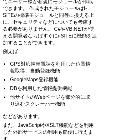
てユーザー様が新規にモジュールが作成
できます。 作成されたモジュールはi-
SITEの標準モジュールと同等に扱える上
に、セキュリティなどについても考慮す
る必要がありません。 C#やVB.NETが使
える開発者ならばすぐにi-SITEに機能を追
加することができます。
例えば
GPS対応携帯電話を利用した位置情
報取得、自動登録機能
GoogleMaps登録機能
DBを利用した情報提供機能
他サイトのWebページを部分的に取
り込むスクレーパー機能
などがあります。
また、JavaScriptやXSLT機能などを利用
した外部サービスの利用も簡便に行えま
す。