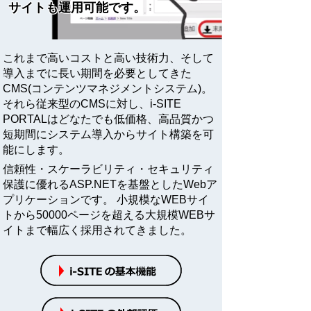
鳥取県米子市
サイトも運用可能です。
これまで高いコストと高い技術力、そして
導入までに長い期間を必要としてきた
CMS(コンテンツマネジメントシステム)。
それら従来型のCMSに対し、i-SITE
PORTALはどなたでも低価格、高品質かつ
短期間にシステム導入からサイト構築を可
i-SITE ASP クラウド
能にします。
信頼性・スケーラビリティ・セキュリティ
保護に優れるASP.NETを基盤としたWebア
プリケーションです。 小規模なWEBサイ
トから50000ページを超える大規模WEBサ
イトまで幅広く採用されてきました。