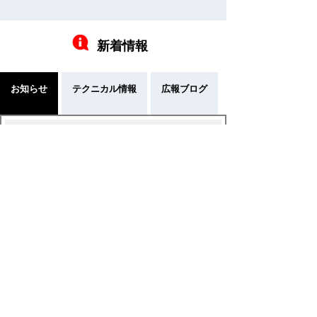
新着情報
お知らせ
テクニカル情報
広報ブログ
i-SITEポータルからの最新情報をお知ら
せいたします。
RSS
記事一覧
2026年07月27日
2026年夏季休業のご案内
2025年06月01日
i-SITE Version2.62リリースのご案内
2023年12月27日