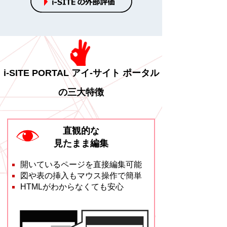
i-SITE PORTAL アイ-サイト ポータル
の三大特徴
直観的な
見たまま編集
開いているページを直接編集可能
図や表の挿入もマウス操作で簡単
HTMLがわからなくても安心