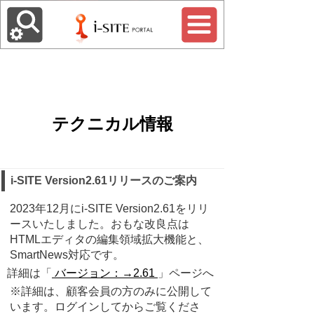
テクニカル情報
i-SITE Version2.61リリースのご案内
2023年12月にi-SITE Version2.61をリリ
ースいたしました。おもな改良点は
HTMLエディタの編集領域拡大機能と、
SmartNews対応です。
詳細は「
バージョン：→2.61
」ページへ
※詳細は、顧客会員の方のみに公開して
います。ログインしてからご覧くださ