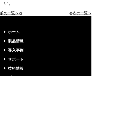
い。
前の一覧へ
次の一覧へ
ホーム
製品情報
導入事例
サポート
技術情報
プライバシーポリシー
サイトマップ
リクルート
お問い合わせ
パートナー募集