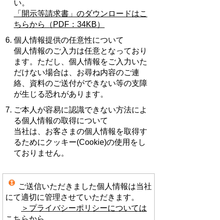
い。
「開示等請求書」のダウンロードはこ
ちらから（PDF：34KB）
個人情報提供の任意性について
個人情報のご入力は任意となっており
ます。ただし、個人情報をご入力いた
だけない場合は、お尋ね内容のご連
絡、資料のご送付ができない等の支障
が生じる恐れがあります。
ご本人が容易に認識できない方法によ
る個人情報の取得について
当社は、お客さまの個人情報を取得す
るためにクッキー(Cookie)の使用をし
ておりません。
ご送信いただきました個人情報は当社
にて適切に管理させていただきます。
＞プライバシーポリシーについては
こちらから