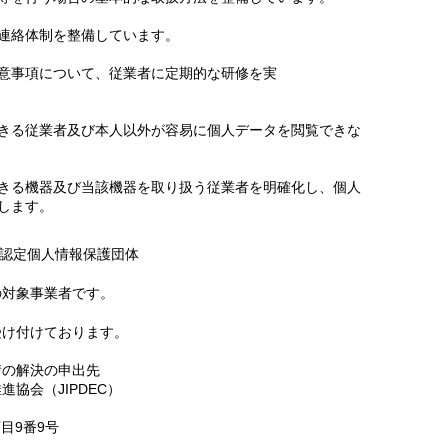
連絡体制を整備しています。
意事項について、従業者に定期的な研修を実
きる従業者及び本人以外が容易に個人データを閲覧できな
きる機器及び当該機器を取り扱う従業者を明確化し、個人
します。
認定個人情報保護団体
の対象事業者です。
受け付けております。
情の解決の申出先
協会（JIPDEC）
目9番9号