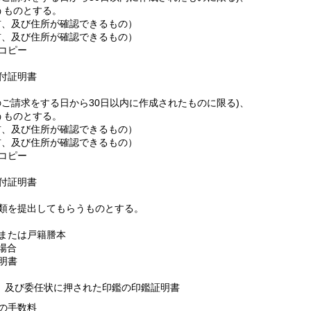
うものとする。
、及び住所が確認できるもの）
、及び住所が確認できるもの）
コピー
付証明書
ご請求をする日から30日以内に作成されたものに限る)、
うものとする。
、及び住所が確認できるもの）
、及び住所が確認できるもの）
コピー
付証明書
類を提出してもらうものとする。
または戸籍謄本
場合
明書
、及び委任状に押された印鑑の印鑑証明書
の手数料