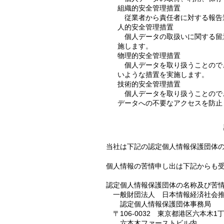
組織的安全管理措置
従業者から責任者に対する報告
人的安全管理措置
個人データの取扱いに関する留
施します。
物理的安全管理措置
個人データを取り扱うことので
いような措置を実施します。
技術的安全管理措置
個人データを取り扱うことので
データへの不要なアクセスを防止
当社は下記の認定個人情報保護団体
個人情報の苦情申し出は下記からも
認定個人情報保護団体の名称及び苦
一般財団法人 日本情報経済社会推進
認定個人情報保護団体事務局
〒106-0032 東京都港区六本木1丁
六本木ファーストビル内