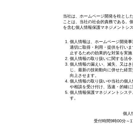
当社は、ホームページ開発を柱とし
ことは、当社の社会的責務である。
を含む個人情報保護マネジメントシ
個人情報は、ホームページ開発事
適切に取得・利用・提供を行いま
止するための効果的な対策を実施
個人情報の取り扱いに関する法令
個人情報の漏えい、滅失、又はき
じ、最新の技術動向に併せた経営
向上させます。
個人情報の取り扱いや当社の個人
や相談を受け付け、迅速・的確に
個人情報保護マネジメントシステ
す。
個人
受付時間9時00分～