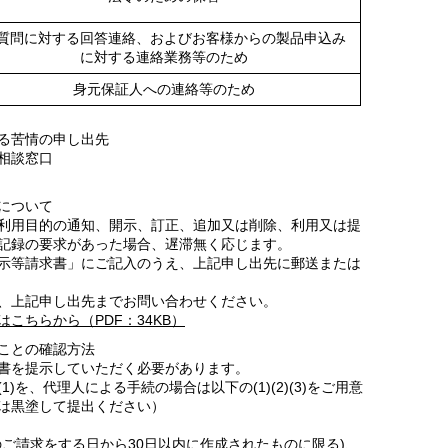
質問に対する回答連絡、およびお客様からの製品申込み
に対する連絡業務等のため
身元保証人への連絡等のため
る苦情の申し出先
相談窓口
について
利用目的の通知、開示、訂正、追加又は削除、利用又は提
記録の要求があった場合、遅滞無く応じます。
示等請求書」にご記入のうえ、上記申し出先に郵送または
、上記申し出先までお問い合わせください。
こちらから（PDF：34KB）
ことの確認方法
書を提示していただく必要があります。
)を、代理人による手続の場合は以下の(1)(2)(3)をご用意
は黒塗して提出ください）
ご請求をする日から30日以内に作成されたものに限る)、