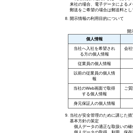
来社の場合、電子データによるメ
郵送をご希望の場合は郵送料とし
開示情報の利用目的について
開
個人情報
当社へ入社を希望され
会社
る方の個人情報
従業員の個人情報
以前の従業員の個人情
報
当社のWeb画面で取得
ご質
する個人情報
身元保証人の個人情報
当社が安全管理のために講じた措
基本方針の策定
個人データの適正な取扱いの確
個人データの取得、利用、保存