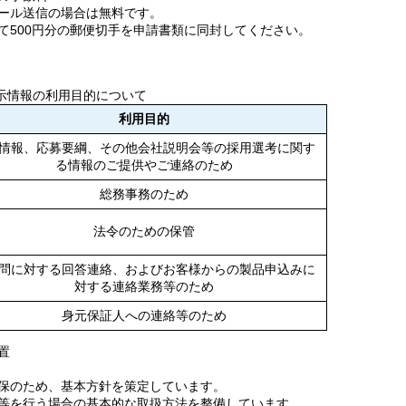
ール送信の場合は無料です。
て500円分の郵便切手を申請書類に同封してください。
示情報の利用目的について
利用目的
情報、応募要綱、その他会社説明会等の採用選考に関す
る情報のご提供やご連絡のため
総務事務のため
法令のための保管
問に対する回答連絡、およびお客様からの製品申込みに
対する連絡業務等のため
身元保証人への連絡等のため
置
保のため、基本方針を策定しています。
等を行う場合の基本的な取扱方法を整備しています。