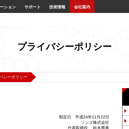
ーション
サポート
技術情報
会社案内
プライバシーポリシー
バシーポリシー
制定日 平成24年11月22日
ソンズ株式会社
代表取締役 鈴木尊善