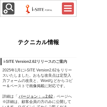
テクニカル情報
i-SITE Version2.62リリースのご案内
2025年1月にi-SITE Version2.62をリリー
スいたしました。おもな改良点は定型入
力フォームの改良と、Wordなどからコピ
ー＆ペーストで画像掲載に対応です。
詳細は「
バージョン：→2.62
」ページへ
※詳細は、顧客会員の方のみに公開して
います。ログインしてからご覧くださ