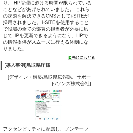
り、 HP管理に割ける時間が限られている
ことなどがあげられていました。 これら
の課題を解決できるCMSとしてi-SITEが
採用されました。 i-SITEを使用すること
で役場の全ての部署の担当者が必要に応
じてHPを更新できるようになり、HPで
の情報提供がスムーズに行える体制にな
りました。
先頭にもどる
[導入事例]鳥取県庁様
[デザイン・構築/鳥取県広報課、サポー
ト/ソンズ株式会社]
アクセシビリティに配慮し、ノンテーブ