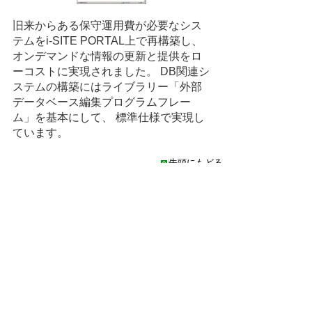
旧来からある保守運用費が必要なシス
テムをi-SITE PORTAL上で再構築し、
オンデマンドな情報の更新と提供をロ
ーコストに実現されました。 DB関連シ
ステムの構築にはライブラリー「外部
データベース編集プログラムフレー
ム」を基本にして、 標準仕様で実現し
ています。
先頭にもどる
[導入事例]鳥取県日野町様
[構築/
株式会社ソルコム
]