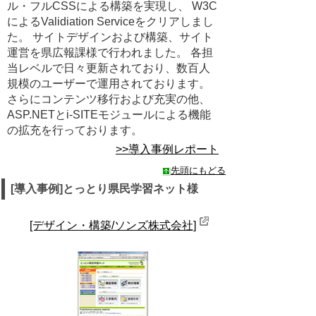
ル・フルCSSによる構築を実現し、 W3C
によるValidiation Serviceをクリアしまし
た。 サイトデザインおよび構築、サイト
運営を県広報課様で行われました。 各担
当レベルで日々更新されており、数百人
規模のユーザーで運用されております。
さらにコンテンツ移行および充実の他、
ASP.NETとi-SITEモジュールによる機能
の拡充を行っております。
>>導入事例レポート
先頭にもどる
[導入事例]とっとり県民学習ネット様
[デザイン・構築/ソンズ株式会社]