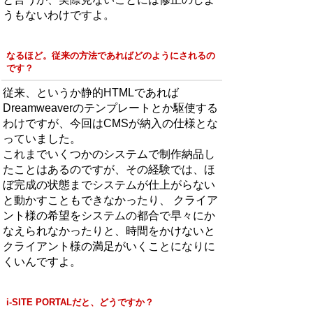
うもないわけですよ。
なるほど。従来の方法であればどのようにされるの
です？
従来、というか静的HTMLであれば
Dreamweaverのテンプレートとか駆使する
わけですが、今回はCMSが納入の仕様とな
っていました。
これまでいくつかのシステムで制作納品し
たことはあるのですが、その経験では、ほ
ぼ完成の状態までシステムが仕上がらない
と動かすこともできなかったり、 クライア
ント様の希望をシステムの都合で早々にか
なえられなかったりと、時間をかけないと
クライアント様の満足がいくことになりに
くいんですよ。
i-SITE PORTALだと、どうですか？