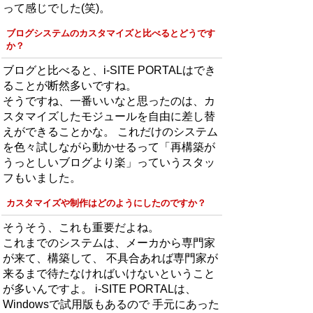
って感じでした(笑)。
ブログシステムのカスタマイズと比べるとどうです
か？
ブログと比べると、i-SITE PORTALはでき
ることが断然多いですね。
そうですね、一番いいなと思ったのは、カ
スタマイズしたモジュールを自由に差し替
えができることかな。 これだけのシステム
を色々試しながら動かせるって「再構築が
うっとしいブログより楽」っていうスタッ
フもいました。
カスタマイズや制作はどのようにしたのですか？
そうそう、これも重要だよね。
これまでのシステムは、メーカから専門家
が来て、構築して、 不具合あれば専門家が
来るまで待たなければいけないということ
が多いんですよ。 i-SITE PORTALは、
Windowsで試用版もあるので 手元にあった