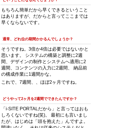
もちろん簡単だから早くできるということ
はありますが、だからと言ってここまでは
早くならないです。
通常、どれ位の期間かかるんでしょうか？
そうですね。3倍か4倍は必要ではないかと
思います。 システムの構築と調整に2週
間、デザインの制作とシステムへ適用に2
週間、コンテンツの入力に2週間、 納品前
の構成作業に1週間かな。
これで、7週間、、ほぼ2ヶ月ですね。
どうやって2ヶ月を2週間でできたんですか？
「i-SITE PORTALだから」と言ってはおも
しろくないですね(笑)。 最初にも言いまし
たが、はじめは「頭を抱えた」んですよ。
間違いなく。 それは従来のシステムだと、