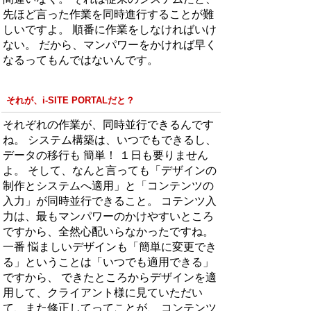
先ほど言った作業を同時進行することが難
しいですよ。 順番に作業をしなければいけ
ない。 だから、マンパワーをかければ早く
なるってもんではないんです。
それが、i-SITE PORTALだと？
それぞれの作業が、同時並行できるんです
ね。 システム構築は、いつでもできるし、
データの移行も 簡単！ １日も要りません
よ。 そして、なんと言っても「デザインの
制作とシステムへ適用」と「コンテンツの
入力」が同時並行できること。 コテンツ入
力は、最もマンパワーのかけやすいところ
ですから、全然心配いらなかったですね。
一番 悩ましいデザインも「簡単に変更でき
る」ということは「いつでも適用できる」
ですから、 できたところからデザインを適
用して、クライアント様に見ていただい
て、また修正してってことが、 コンテンツ