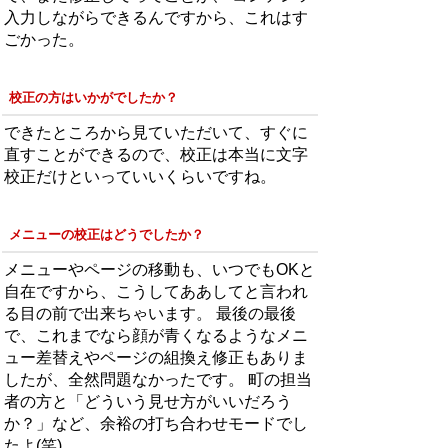
入力しながらできるんですから、これはす
ごかった。
校正の方はいかがでしたか？
できたところから見ていただいて、すぐに
直すことができるので、校正は本当に文字
校正だけといっていいくらいですね。
メニューの校正はどうでしたか？
メニューやページの移動も、いつでもOKと
自在ですから、こうしてああしてと言われ
る目の前で出来ちゃいます。 最後の最後
で、これまでなら顔が青くなるようなメニ
ュー差替えやページの組換え修正もありま
したが、全然問題なかったです。 町の担当
者の方と「どういう見せ方がいいだろう
か？」など、余裕の打ち合わせモードでし
たよ(笑)。