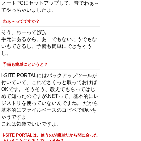
ノートPCにセットアップして、皆でわぁ～
てやっちゃいましたよ。
わぁ～ってですか？
そう、わーって(笑)。
手元にあるから、あーでもないこうでもな
いもできるし、予備も簡単にできちゃう
し。
予備も簡単にというと？
i-SITE PORTALにはバックアップツールが
付いていて、これでさくっと取っておけば
OKです。 そうそう、教えてもらってはじ
めて知ったのですが.NETって、基本的にレ
ジストリを使っていないんですね。 だから
基本的にファイルベースのコピペで動いち
ゃうですよ。
これは気楽でいいですよ。
i-SITE PORTALは、使うのが簡単だから間に合った
ということになるんでしょうか？