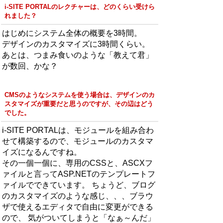
i-SITE PORTALのレクチャーは、どのくらい受けら
れました？
はじめにシステム全体の概要を3時間。
デザインのカスタマイズに3時間くらい。
あとは、つまみ食いのような「教えて君」
が数回、かな？
CMSのようなシステムを使う場合は、デザインのカ
スタマイズが重要だと思うのですが、その辺はどう
でした。
i-SITE PORTALは、モジュールを組み合わ
せて構築するので、モジュールのカスタマ
イズになるんですね。
その一個一個に、専用のCSSと、ASCXフ
ァイルと言ってASP.NETのテンプレートフ
ァイルでできています。 ちょうど、ブログ
のカスタマイズのような感じ、、、ブラウ
ザで使えるエディタで自由に変更ができる
ので、 気がついてしまうと「なぁ～んだ」