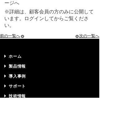
ージへ
※詳細は、顧客会員の方のみに公開して
います。ログインしてからご覧くださ
い。
前の一覧へ
次の一覧へ
ホーム
製品情報
導入事例
サポート
技術情報
プライバシーポリシー
サイトマップ
リクルート
お問い合わせ