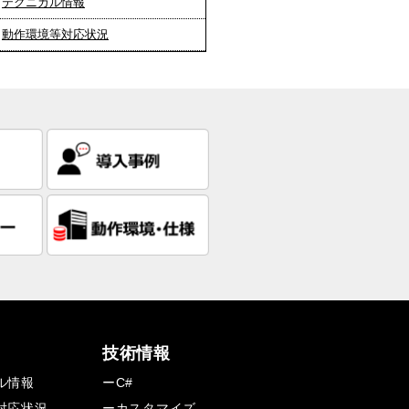
テクニカル情報
動作環境等対応状況
技術情報
ル情報
ーC#
対応状況
ーカスタマイズ