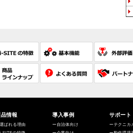
製品情報
導入事例
サポート
選ばれる理由
ー自治体向け
ーテクニカ
i-SITEの特徴
ー企業向け
ー動作環境