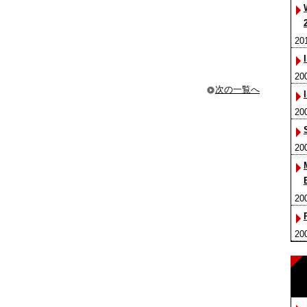
20
20
次の一覧へ
20
20
20
20