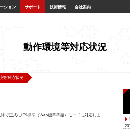
ーション
サポート
技術情報
会社案内
動作環境等対応状況
境等対応状況
4.0001以降で正式にIE9標準（Web標準準拠）モードに対応しま
20