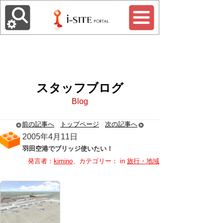
スタッフブログ
Blog
前の記事へ
トップページ
次の記事へ
2005年4月11日
羽田空港でブリッジ使いたい！
発言者：
kimino
、カテゴリー： in
旅行・地域