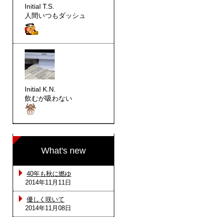
Initial T.S.
人間いつもダッシュ
Initial K.N.
飲むが吸わない
What's new
40年も秋に燃ゆ
2014年11月11日
優しく咲いて
。
2014年11月08日