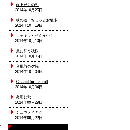
雨上がりの朝
2014年10月25日
秋の道、ちょっとお散歩
2014年10月19日
シャキッとせんかい！
2014年10月10日
風に舞う秋桜
2014年10月06日
台風前の夕焼け
2014年10月04日
Cleared for take off
2014年10月04日
微睡む秋
2014年09月29日
シュウメイギク
2014年09月22日
4