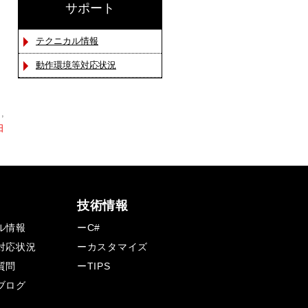
サポート
テクニカル情報
動作環境等対応状況
,
日
技術情報
ル情報
ーC#
対応状況
ーカスタマイズ
質問
ーTIPS
ブログ