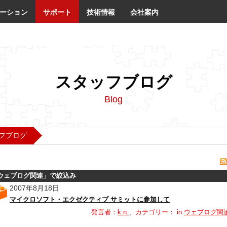
ーション
サポート
技術情報
会社案内
スタッフブログ
Blog
フブログ
ウェブログ関連
」で絞込み
2007年8月18日
マイクロソフト・エクゼクティブ サミットに参加して
発言者：
k.n.
、カテゴリー： in
ウェブログ関