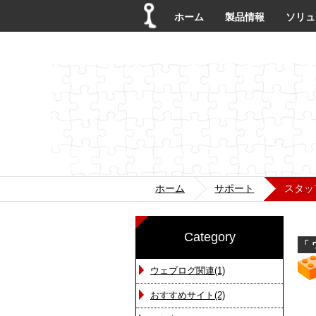
ホーム
製品情報
ソリュ
ホーム
サポート
スタッ
Category
「
ウェブログ関連(1)
おすすめサイト(2)