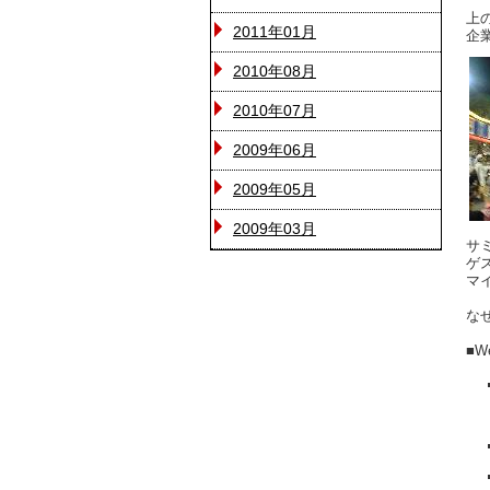
上
2011年01月
企
2010年08月
2010年07月
2009年06月
2009年05月
2009年03月
サ
ゲ
マ
な
■W